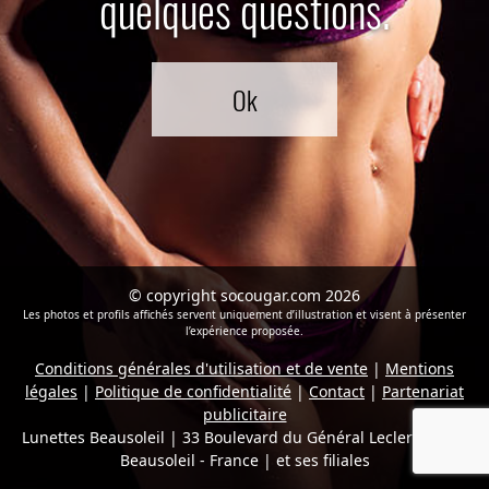
quelques questions.
Ok
© copyright socougar.com 2026
Les photos et profils affichés servent uniquement d’illustration et visent à présenter
l’expérience proposée.
Conditions générales d'utilisation et de vente
|
Mentions
légales
|
Politique de confidentialité
|
Contact
|
Partenariat
publicitaire
Lunettes Beausoleil | 33 Boulevard du Général Leclerc 06240
Beausoleil - France
|
et ses filiales